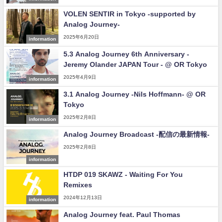
VOLEN SENTIR in Tokyo -supported by
Analog Journey-
2025年6月20日
information
5.3 Analog Journey 6th Anniversary -
Jeremy Olander JAPAN Tour - @ OR Tokyo
2025年4月9日
information
3.1 Analog Journey -Nils Hoffmann- @ OR
Tokyo
2025年2月8日
information
Analog Journey Broadcast -配信の最新情報-
2025年2月8日
information
HTDP 019 SKAWZ - Waiting For You
Remixes
2024年12月13日
information
Analog Journey feat. Paul Thomas