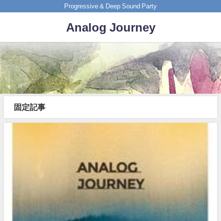
Progressive & Deep Sound Party
Analog Journey
固定記事